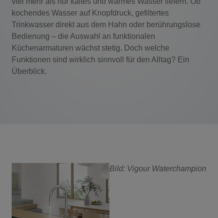
viel mehr als nur kaltes und warmes Wasser liefern. Ob
kochendes Wasser auf Knopfdruck, gefiltertes
Trinkwasser direkt aus dem Hahn oder berührungslose
Bedienung – die Auswahl an funktionalen
Küchenarmaturen wächst stetig. Doch welche
Funktionen sind wirklich sinnvoll für den Alltag? Ein
Überblick.
Bild: Vigour Waterchampion