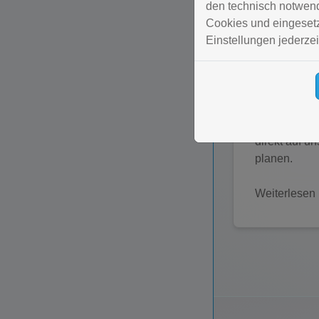
den technisch notwendi
Cookies und eingesetz
Einstellungen jederzei
3D-Badplan
Mit dem 3D-
Sie die Mögl
direkt auf u
planen.
Weiterlesen