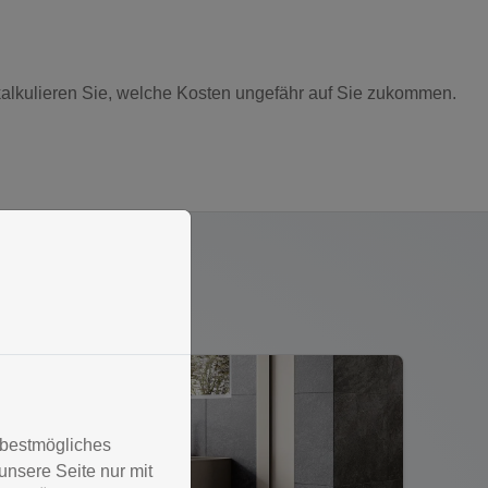
kalkulieren Sie, welche Kosten ungefähr auf Sie zukommen.
 bestmögliches
nsere Seite nur mit