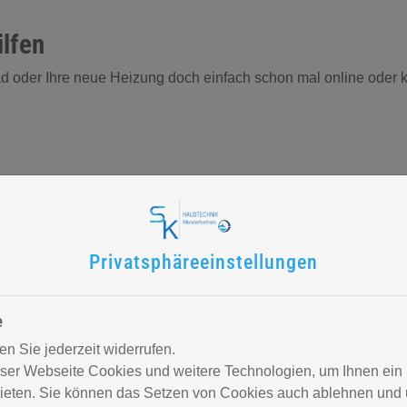
lfen
ad oder Ihre neue Heizung doch einfach schon mal online oder 
Privatsphäre­einstellungen
ungen im Bereich Planungshilfen
e
n Sie jederzeit widerrufen.
ser Webseite Cookies und weitere Technologien, um Ihnen ein
ieten. Sie können das Setzen von Cookies auch ablehnen und u