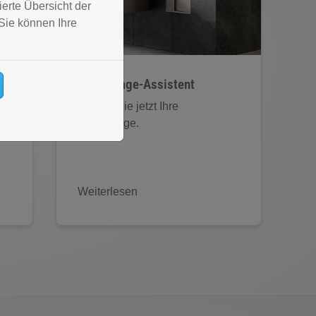
erte Übersicht der
Sie können Ihre
Badanfrage-Assistent
Starten Sie jetzt Ihre
Badanfrage.
Weiterlesen