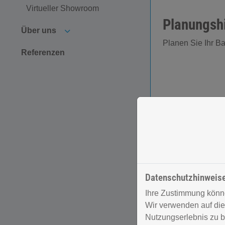
Virtueller Showroom
Planungshi
Untermenü öffnen
Über uns
Planen Sie Ihr B
Referenzen
Unsere Leist
Datenschutzhinweis
Ihre Zustimmung könne
Wir verwenden auf die
Nutzungserlebnis zu b